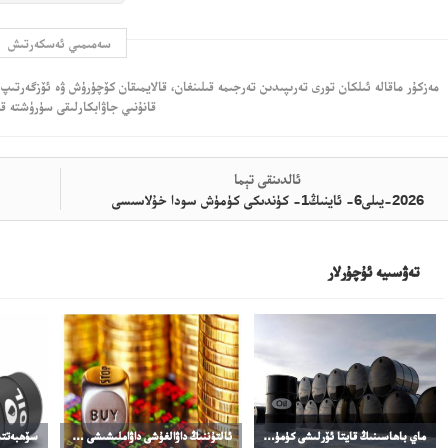
سەمىمىي ئەسكەرتىش
مەزكۇر ماقالە ئىلكان تورى تەرىپىدىن تەرجىمە قىلىنغان، قالايمىقان كۆچۈرۈش ۋە ئۆزگەرتىپ 
قانۇنىي جاۋابكارلىقى سۈرۈشتە قى
ئالدىنقى تېما
2026-يىلى6- ئاينىڭ1- كۈندىكى كۈمۈش سودا خۇلاسىسى
تەۋسىيە ئۇچۇرلار
ماي باھاسىنىڭ قايتا ئۆرلىشى كۈمۈش باھاسىنىڭ ئۆرلىشىنى چەكلىدى
ئالتۇننىڭ داۋالغۇشى داۋاملىشىشى مۇمكىن