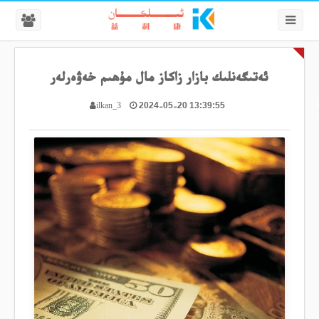
ئەتىگەنلىك بازار زاكاز مال مۇھىم خەۋەرلەر
2024-05-20 13:39:55
ilkan_3