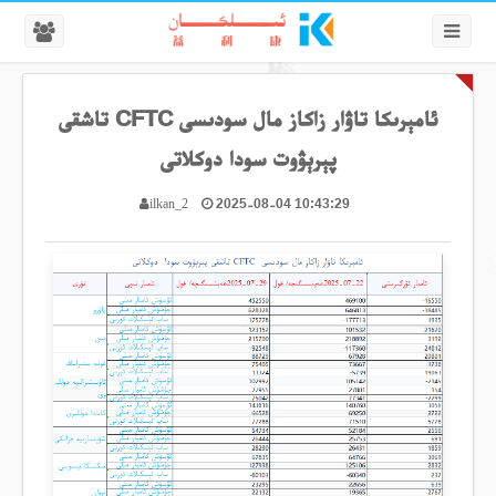
ئامېرىكا تاۋار زاكاز مال سودىسى CFTC تاشقى
پېرېۋوت سودا دوكلاتى
2025-08-04 10:43:29
ilkan_2