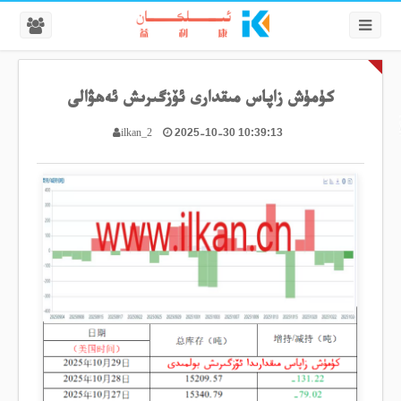
كۈمۈش زاپاس مىقدارى ئۆزگىرىش ئەھۋالى
2025-10-30 10:39:13
ilkan_2