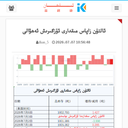
ئالتۇن زاپاس مىقدارى ئۆزگىرىش ئەھۋالى
2026-07-07 10:56:48
ilkan_5