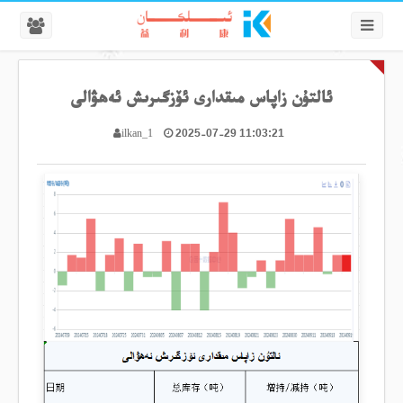
ئالتۇن زاپاس مىقدارى ئۆزگىرىش ئەھۋالى
2025-07-29 11:03:21
ilkan_1