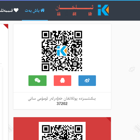
باش بەت
قىممەتلى
بىكىتىمىزدە يوللانغان خەۋەرلەر ئومۇمى سانى
37202